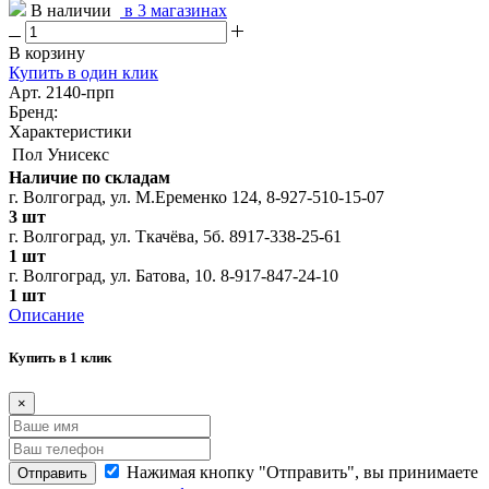
В наличии
в 3 магазинах
В корзину
Купить в один клик
Арт. 2140-прп
Бренд:
Характеристики
Пол
Унисекс
Наличие по складам
г. Волгоград, ул. М.Еременко 124, 8-927-510-15-07
3 шт
г. Волгоград, ул. Ткачёва, 5б. 8917-338-25-61
1 шт
г. Волгоград, ул. Батова, 10. 8-917-847-24-10
1 шт
Описание
Купить в 1 клик
×
Нажимая кнопку "Отправить", вы принимаете
Отправить