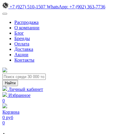
+7 (927) 510-1507
WhatsApp:
+7 (902) 363-7736
Распродажа
О компании
Блог
Бренды
Оплата
Доставка
Акции
Контакты
Личный кабинет
Избранное
0
Корзина
0 руб
0