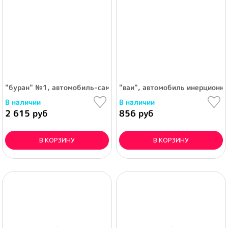
"буран" №1, автомобиль-самосвал (жёлто-красный)
"ваи", автомобиль инерционный
В наличии
В наличии
2 615 руб
856 руб
В КОРЗИНУ
В КОРЗИНУ