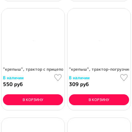
"крепыш", трактор с прицепом №2 и ковшом
"крепыш", трактор-погрузчик
В наличии
В наличии
550 руб
309 руб
В КОРЗИНУ
В КОРЗИНУ