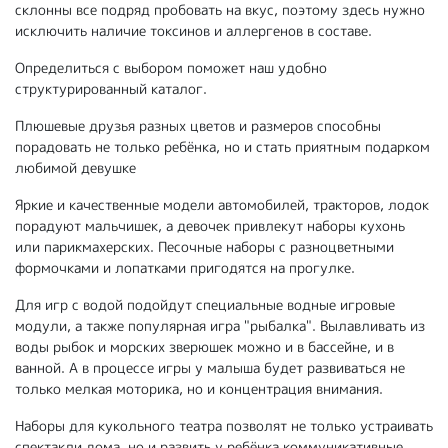
склонны все подряд пробовать на вкус, поэтому здесь нужно
исключить наличие токсинов и аллергенов в составе.
Определиться с выбором поможет наш удобно
структурированный каталог.
Плюшевые друзья разных цветов и размеров способны
порадовать не только ребёнка, но и стать приятным подарком
любимой девушке
Яркие и качественные модели автомобилей, тракторов, лодок
порадуют мальчишек, а девочек привлекут наборы кухонь
или парикмахерских. Песочные наборы с разноцветными
формочками и лопатками пригодятся на прогулке.
Для игр с водой подойдут специальные водные игровые
модули, а также популярная игра "рыбалка". Вылавливать из
воды рыбок и морских зверюшек можно и в бассейне, и в
ванной. А в процессе игры у малыша будет развиваться не
только мелкая моторика, но и концентрация внимания.
Наборы для кукольного театра позволят не только устраивать
спектакли дома, но и развить у ребёнка коммуникативные