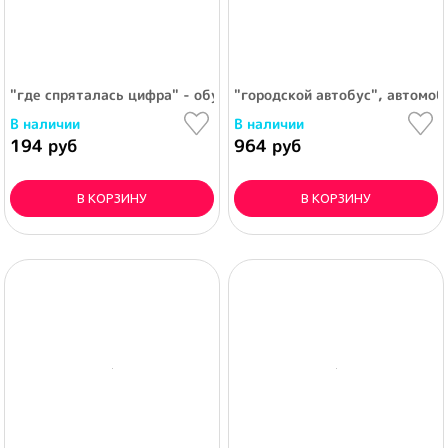
"где спряталась цифра" - обучающая игра + 6 раскрасок "д
"городской автобус", автомоб
В наличии
В наличии
194 руб
964 руб
В КОРЗИНУ
В КОРЗИНУ