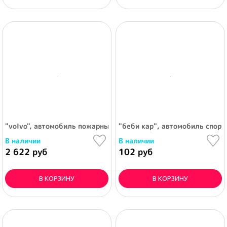
"volvo", автомобиль пожарный (nl) (в сеточке)
"беби кар", автомобиль спорт
В наличии
В наличии
2 622 руб
102 руб
В КОРЗИНУ
В КОРЗИНУ