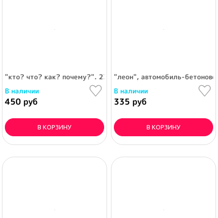
"кто? что? как? почему?". 230 вопросов и ответов. настольна
"леон", автомобиль-бетоново
В наличии
В наличии
450 руб
335 руб
В КОРЗИНУ
В КОРЗИНУ