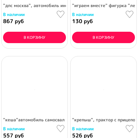
"дпс москва", автомобиль инерционный
"играем вместе" фигурка "ле
В наличии
В наличии
867 руб
130 руб
В КОРЗИНУ
В КОРЗИНУ
"кеша"автомобиль самосвал логический
"крепыш", трактор с прицепо
В наличии
В наличии
557 руб
526 руб