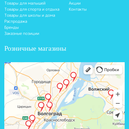
Товары для малышей
Акции
Товары для спорта и отдыха
Контакты
Товары для школы и дома
Распродажа
Бренды
Заказные позиции
Розничные магазины