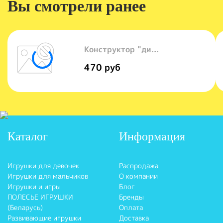
Вы смотрели ранее
Конструктор "ди...
470 руб
Каталог
Информация
Игрушки для девочек
Распродажа
Игрушки для мальчиков
О компании
Игрушки и игры
Блог
ПОЛЕСЬЕ ИГРУШКИ
Бренды
(Беларусь)
Оплата
Развивающие игрушки
Доставка