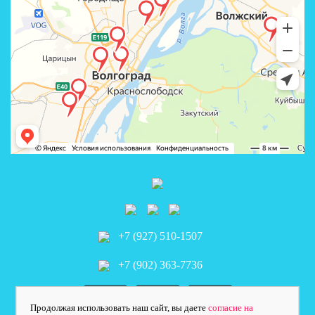
+7 (927) 510-1507
+7 (902) 363-7736
Продолжая использовать наш сайт, вы даете
согласие на