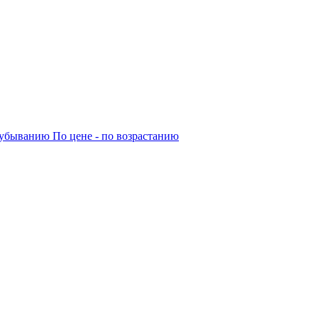
о убыванию
По цене - по возрастанию