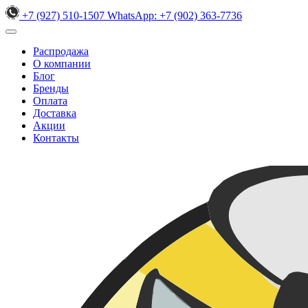
+7 (927) 510-1507
WhatsApp:
+7 (902) 363-7736
Распродажа
О компании
Блог
Бренды
Оплата
Доставка
Акции
Контакты