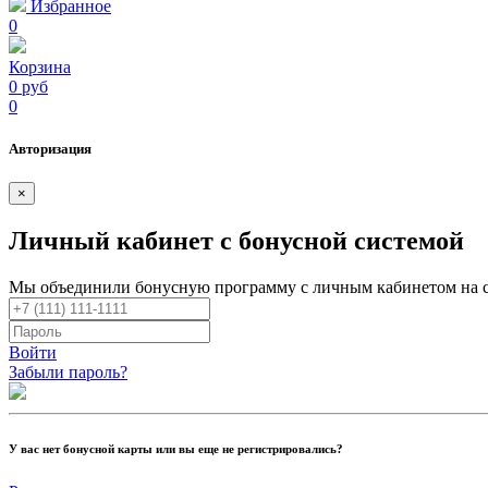
Избранное
0
Корзина
0 руб
0
Авторизация
×
Личный кабинет с бонусной системой
Мы объединили бонусную программу с личным кабинетом на 
Войти
Забыли пароль?
У вас нет бонусной карты или вы еще не регистрировались?